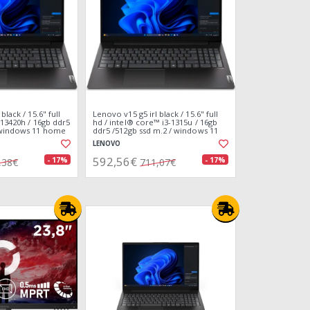
black / 15.6" full
Lenovo v15 g5 irl black / 15.6" full
5-13420h / 16gb ddr5
hd / intel® core™ i3-1315u / 16gb
/ windows 11 home
ddr5 /512gb ssd m.2 / windows 11
home
LENOVO
592,56€
- 17%
- 17%
,38€
711,07€