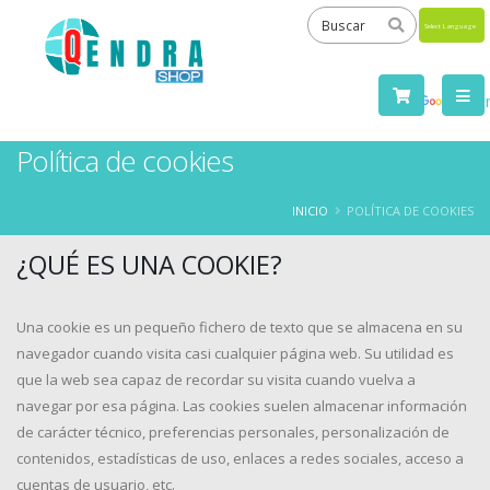
Powered
by
Tra
Política de cookies
INICIO
POLÍTICA DE COOKIES
¿QUÉ ES UNA COOKIE?
Una cookie es un pequeño fichero de texto que se almacena en su
navegador cuando visita casi cualquier página web. Su utilidad es
que la web sea capaz de recordar su visita cuando vuelva a
navegar por esa página. Las cookies suelen almacenar información
de carácter técnico, preferencias personales, personalización de
contenidos, estadísticas de uso, enlaces a redes sociales, acceso a
cuentas de usuario, etc.