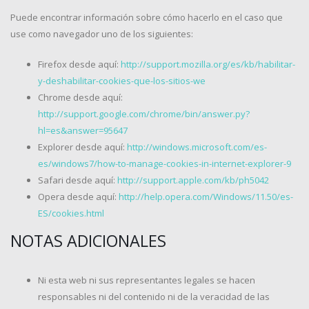
Puede encontrar información sobre cómo hacerlo en el caso que
use como navegador uno de los siguientes:
Firefox desde aquí:
http://support.mozilla.org/es/kb/habilitar-
y-deshabilitar-cookies-que-los-sitios-we
Chrome desde aquí:
http://support.google.com/chrome/bin/answer.py?
hl=es&answer=95647
Explorer desde aquí:
http://windows.microsoft.com/es-
es/windows7/how-to-manage-cookies-in-internet-explorer-9
Safari desde aquí:
http://support.apple.com/kb/ph5042
Opera desde aquí:
http://help.opera.com/Windows/11.50/es-
ES/cookies.html
NOTAS ADICIONALES
Ni esta web ni sus representantes legales se hacen
responsables ni del contenido ni de la veracidad de las