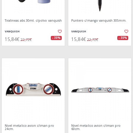
Tiralineas abs 30mt. c/polvo vanquish
Puntero c/mango vanquish 305mm.
VANQUISH
VANQUISH
15,84€
15,84€
- 30%
- 30%
22,72€
22,72€
Nivel metalico avion c/iman pro
Nivel metalico avion c/iman pro
24cm.
60cm.