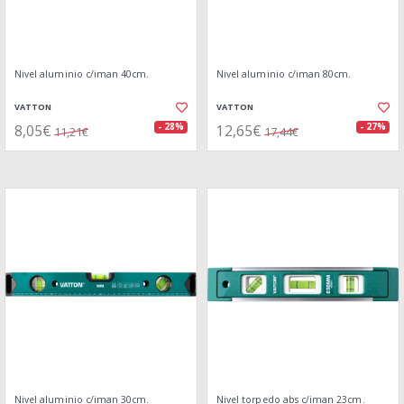
Nivel aluminio c/iman 40cm.
Nivel aluminio c/iman 80cm.
VATTON
VATTON
8,05€
12,65€
- 28%
- 27%
11,21€
17,44€
Nivel aluminio c/iman 30cm.
Nivel torpedo abs c/iman 23cm.