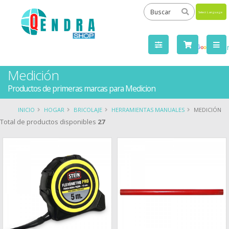
Powered
by
Tra
Medición
Productos de primeras marcas para Medicion
INICIO
HOGAR
BRICOLAJE
HERRAMIENTAS MANUALES
MEDICIÓN
Total de productos disponibles
27