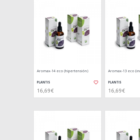
Aromax-14 eco (hipertensión)
Aromax-13 eco (i
PLANTIS
PLANTIS
16,69€
16,69€