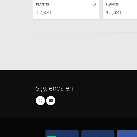
PLANTIS
PLANTIS
12,48€
12,48€
Síguenos en: