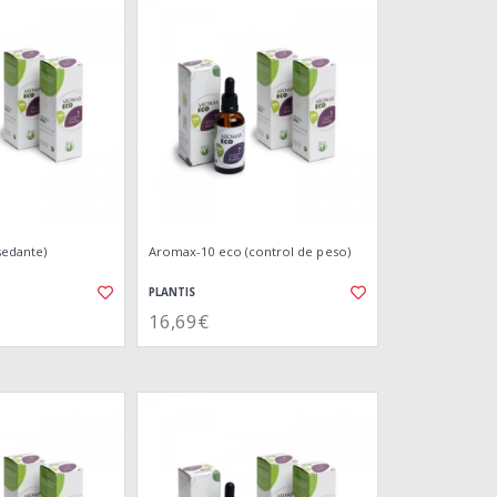
sedante)
Aromax-10 eco (control de peso)
PLANTIS
16,69€