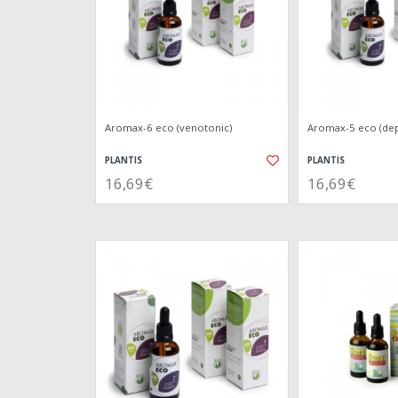
Aromax-6 eco (venotonic)
Aromax-5 eco (dep
PLANTIS
PLANTIS
16,69€
16,69€