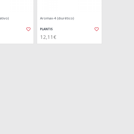
tivo)
Aromax-4 (diurético)
PLANTIS
12,11€