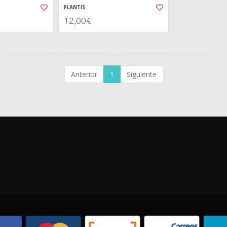
PLANTIS
12,00€
Anterior
1
Siguiente