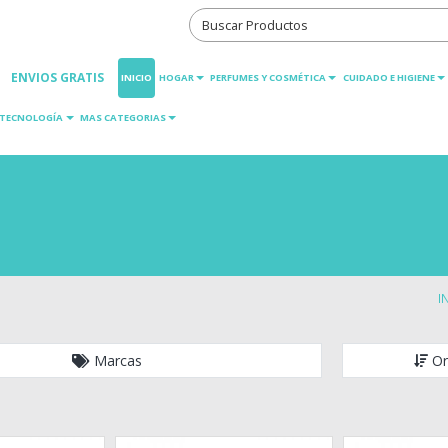
ENVIOS GRATIS
INICIO
HOGAR
PERFUMES Y COSMÉTICA
CUIDADO E HIGIENE
TECNOLOGÍA
MAS CATEGORIAS
I
Marcas
Or