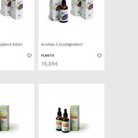
ático biliar)
Aromax-2 eco(digestivo)
PLANTIS
16,69€