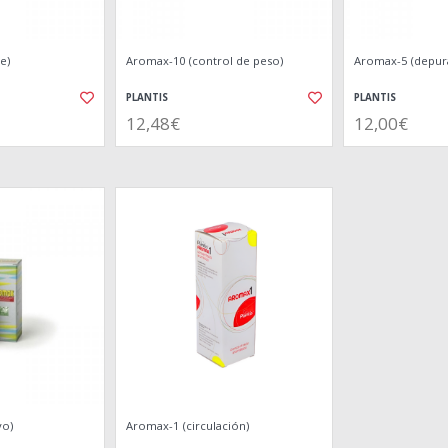
e)
Aromax-10 (control de peso)
Aromax-5 (depura
PLANTIS
PLANTIS
12,48€
12,00€
vo)
Aromax-1 (circulación)