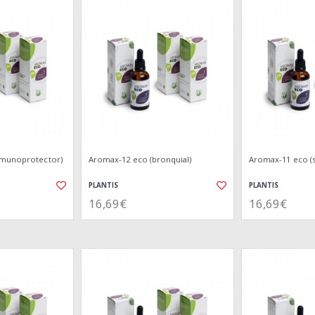
nmunoprotector)
Aromax-12 eco (bronquial)
Aromax-11 eco (
PLANTIS
PLANTIS
16,69€
16,69€