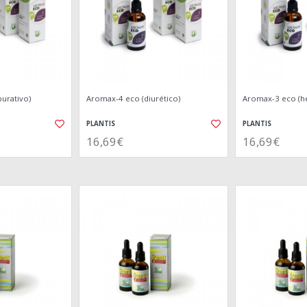
urativo)
Aromax-4 eco (diurético)
Aromax-3 eco (hep
PLANTIS
PLANTIS
16,69€
16,69€