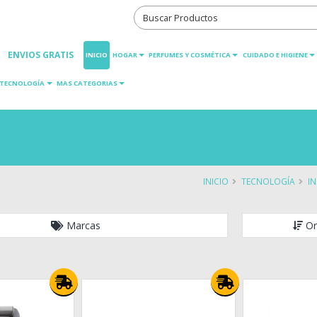
ENVIOS GRATIS
INICIO
HOGAR
PERFUMES Y COSMÉTICA
CUIDADO E HIGIENE
TECNOLOGÍA
MAS CATEGORIAS
INICIO
TECNOLOGÍA
I
Marcas
Or