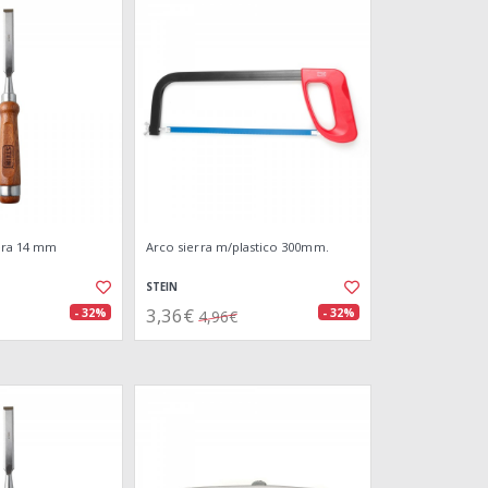
ra 14 mm
Arco sierra m/plastico 300mm.
STEIN
3,36€
- 32%
- 32%
4,96€