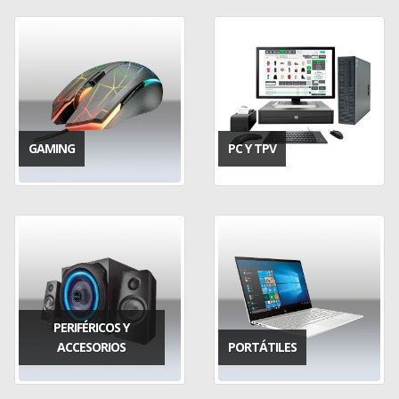
GAMING
PC Y TPV
PERIFÉRICOS Y
ACCESORIOS
PORTÁTILES