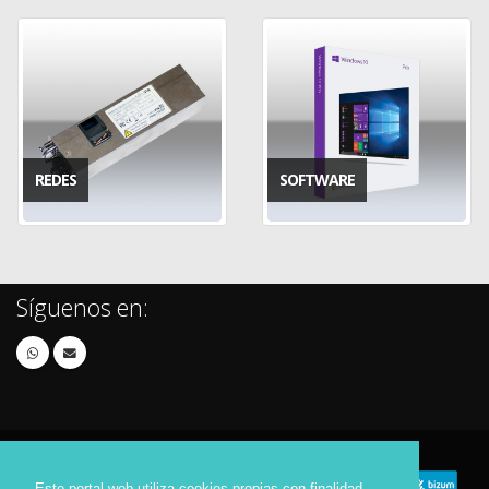
REDES
SOFTWARE
Síguenos en:
Este portal web utiliza cookies propias con finalidad