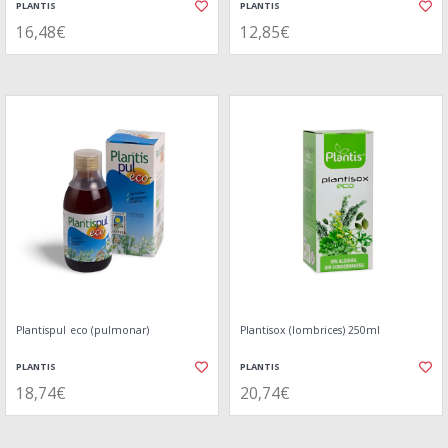
PLANTIS
PLANTIS
16,48€
12,85€
Plantispul eco (pulmonar)
Plantisox (lombrices) 250ml
PLANTIS
PLANTIS
18,74€
20,74€