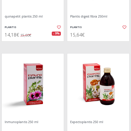
quinapetit plantis 250 ml
Plantis digest fibra 250ml
PLANTIS
PLANTIS
14,18€
15,64€
- 9%
15,60€
Inmunoplantis 250 ml
Expectoplantis 250 ml