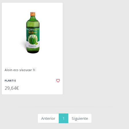
Aloin eco s/azucar 1l
PLANTIS
29,64€
Anterior
1
Siguiente