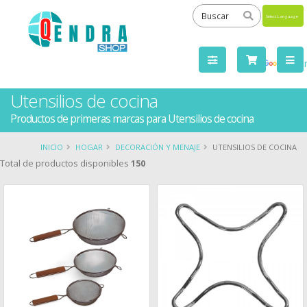
Powered
by
Tra
Utensilios de cocina
Productos de primeras marcas para Utensilios de cocina
INICIO
HOGAR
DECORACIÓN Y MENAJE
UTENSILIOS DE COCINA
Total de productos disponibles
150