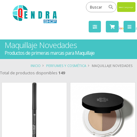
Powered
by
Tra
Maquillaje Novedades
Productos de primeras marcas para Maquillaje
INICIO
PERFUMES Y COSMÉTICA
MAQUILLAJE NOVEDADES
Total de productos disponibles
149