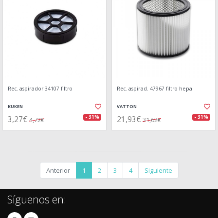
Rec. aspirador 34107 filtro
Rec. aspirad. 47967 filtro hepa
KUKEN
VATTON
3,27€
21,93€
- 31%
- 31%
4,72€
31,62€
Anterior
1
2
3
4
Siguiente
Síguenos en: