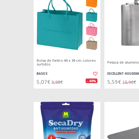
Bolsa de fieltro 44 x 34 cm colores
Petaca de alumini
surtidos
BASICS
EXCELLENT HOUSEW
5,07€
5,59€
- 49%
9,98€
10,96€