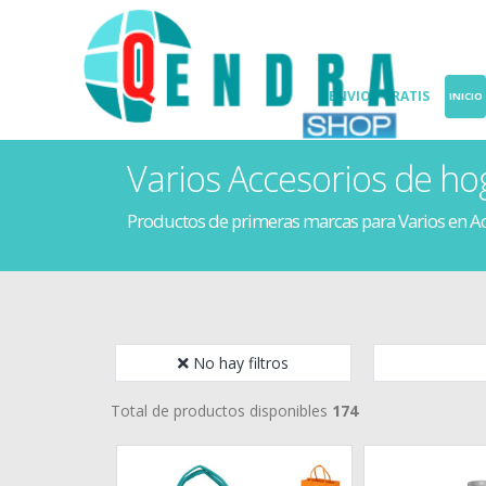
ENVIOS GRATIS
INICIO
Varios Accesorios de ho
Productos de primeras marcas para Varios en A
No hay filtros
Total de productos disponibles
174