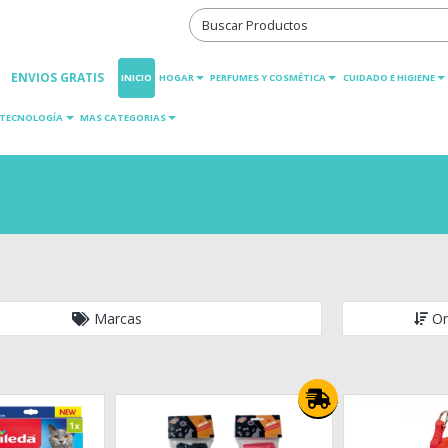
ENVIOS GRATIS
INICIO
HOGAR
PERFUMES Y COSMÉTICA
CUIDADO E HIGIENE
TECNOLOGÍA
MAS CATEGORIAS
Marcas
Or