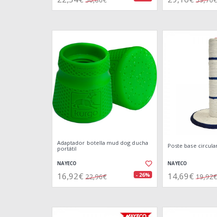
Adaptador botella mud dog ducha
Poste base circula
portátil
NAYECO
NAYECO
16,92€
14,69€
- 26%
22,96€
19,92€