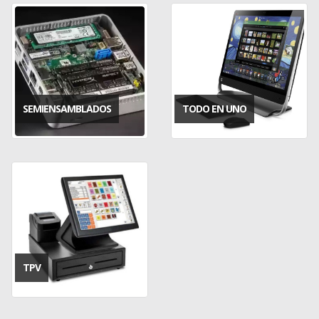
SEMIENSAMBLADOS
TODO EN UNO
TPV