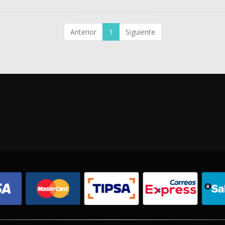
Anterior
1
Siguiente