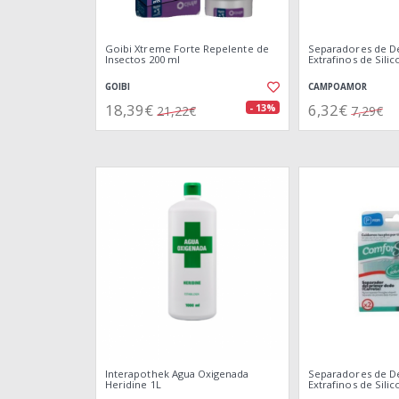
Goibi Xtreme Forte Repelente de
Separadores de D
Insectos 200 ml
Extrafinos de Silic
GOIBI
CAMPOAMOR
18,39€
6,32€
- 13%
21,22€
7,29€
Interapothek Agua Oxigenada
Separadores de D
Heridine 1L
Extrafinos de Silic