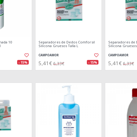
nada 10
Separadores de Dedos Comforsil
Separadores de 
l
Silicona Gruesos Talla L
Silicona Gruesos
CAMPOAMOR
CAMPOAMOR
5,41€
5,41€
- 15%
- 15%
6,33€
6,33€