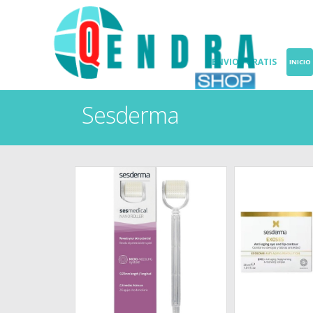
ENVIOS GRATIS
INICIO
Sesderma