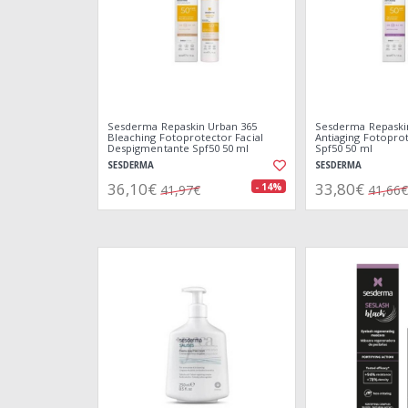
Sesderma Repaskin Urban 365
Sesderma Repaski
Bleaching Fotoprotector Facial
Antiaging Fotoprot
Despigmentante Spf50 50 ml
Spf50 50 ml
SESDERMA
SESDERMA
36,10€
33,80€
- 14%
41,97€
41,66€