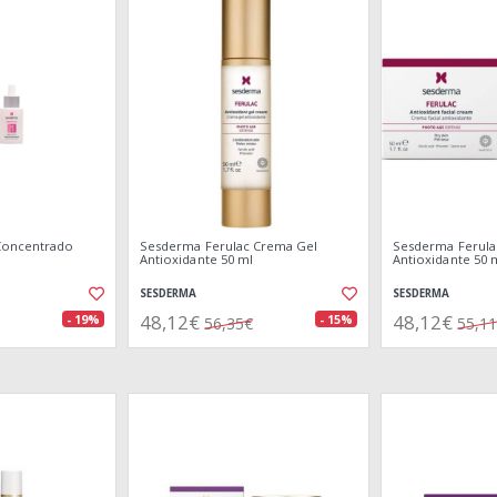
Concentrado
Sesderma Ferulac Crema Gel
Sesderma Ferula
Antioxidante 50 ml
Antioxidante 50 
SESDERMA
SESDERMA
48,12€
48,12€
- 19%
- 15%
56,35€
55,1