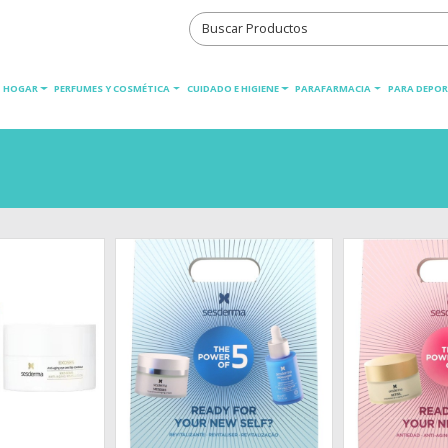
HOGAR
PERFUMES Y COSMÉTICA
CUIDADO E HIGIENE
PARAFARMACIA
PARA DEPOR