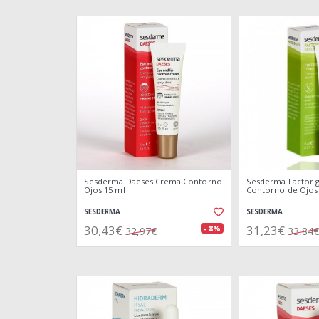
Sesderma Daeses Crema Contorno
Sesderma Factor 
Ojos 15 ml
Contorno de Ojos
SESDERMA
SESDERMA
30,43€
31,23€
- 8%
32,97€
33,84€